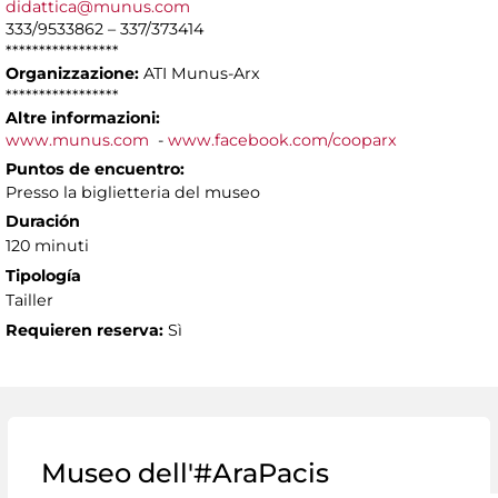
didattica@munus.com
333/9533862 – 337/373414
*****************
Organizzazione:
ATI Munus-Arx
*****************
Altre informazioni:
www.munus.com
-
www.facebook.com/cooparx
Puntos de encuentro:
Presso la biglietteria del museo
Duración
120 minuti
Tipología
Tailler
Requieren reserva:
Sì
Museo dell'#AraPacis