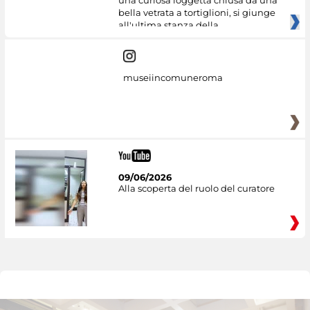
una curiosa loggetta chiusa da una
bella vetrata a tortiglioni, si giunge
all'ultima stanza della
museiincomuneroma
09/06/2026
Alla scoperta del ruolo del curatore