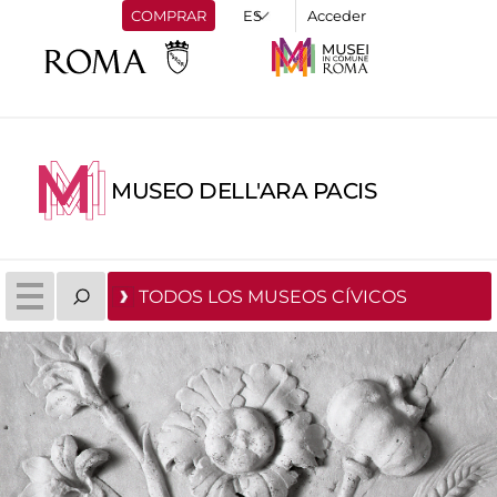
COMPRAR
Acceder
MUSEO DELL'ARA PACIS
TODOS LOS MUSEOS CÍVICOS