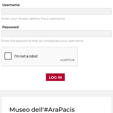
Username
Enter your Museo dell'Ara Pacis username.
Password
Enter the password that accompanies your username.
Museo dell'#AraPacis