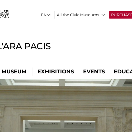
All the Civic Museums
PURCHAS
'ARA PACIS
L MUSEUM
EXHIBITIONS
EVENTS
EDUC