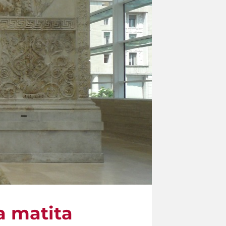
 a matita