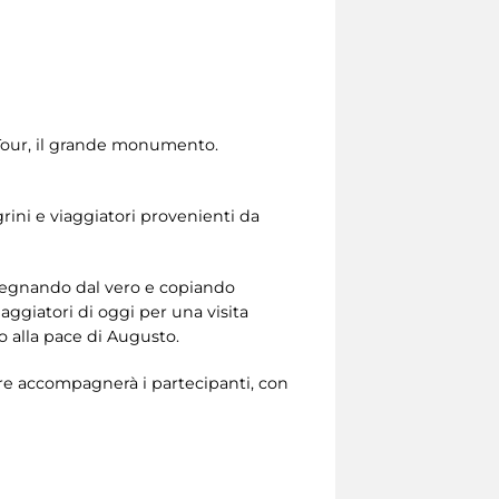
d Tour, il grande monumento.
rini e viaggiatori provenienti da
disegnando dal vero e copiando
aggiatori di oggi per una visita
ato alla pace di Augusto.
tore accompagnerà i partecipanti, con