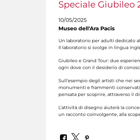
Speciale Giubileo 
10/05/2025
Museo dell'Ara Pacis
Un laboratorio per adulti dedicato a
Il laboratorio si svolge in lingua ingl
Giubileo e Grand Tour: due esperienz
ogni dove con il desiderio di conosce
Sull’esempio degli artisti che nei s
monumenti e frammenti conservati in 
pensata per scoprire, attraverso il di
L’attività di disegno aiuterà la con
un racconto coinvolgente, alla scop