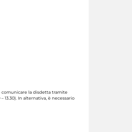
io comunicare la disdetta tramite
0 – 13.30). In alternativa, è necessario