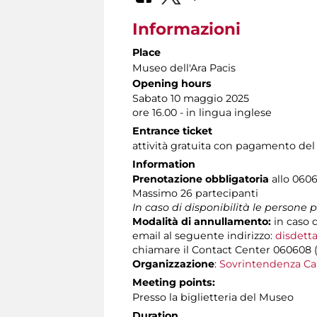
Informazioni
Place
Museo dell'Ara Pacis
Opening hours
Sabato 10 maggio 2025
ore 16.00 - in lingua inglese
Entrance ticket
attività gratuita con pagamento del
Information
Prenotazione obbligatoria
allo 0606
Massimo 26 partecipanti
In caso di disponibilità le persone
Modalità di annullamento:
in caso 
email al seguente indirizzo:
disdetta
chiamare il Contact Center 060608 (att
Organizzazione
:
Sovrintendenza Ca
Meeting points:
Presso la biglietteria del Museo
Duration