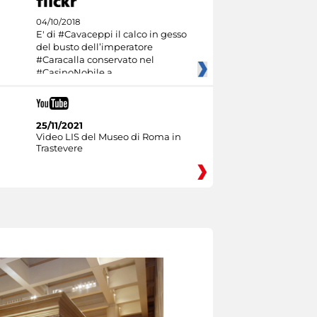
04/10/2018
E' di #Cavaceppi il calco in gesso
del busto dell’imperatore
#Caracalla conservato nel
#CasinoNobile a
25/11/2021
Video LIS del Museo di Roma in
Trastevere