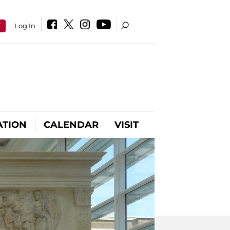
E
Log In
ATION
CALENDAR
VISIT