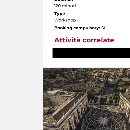
120 minuti
Type
Workshop
Booking compulsory:
Sì
Attività correlate