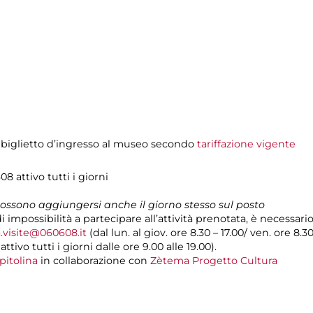
 biglietto d’ingresso al museo secondo
tariffazione vigente
08 attivo tutti i giorni
 possono aggiungersi anche il giorno stesso sul posto
di impossibilità a partecipare all’attività prenotata, è necessar
.visite@060608.it
(dal lun. al giov. ore 8.30 – 17.00/ ven. ore 8.3
ivo tutti i giorni dalle ore 9.00 alle 19.00).
pitolina
in collaborazione con
Zètema Progetto Cultura