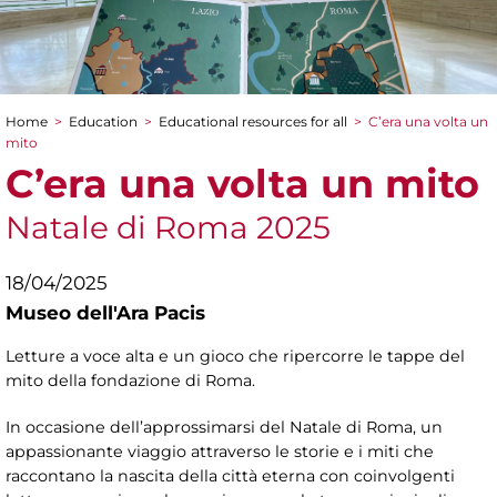
Home
>
Education
>
Educational resources for all
>
C’era una volta un
You are here
mito
C’era una volta un mito
Natale di Roma 2025
18/04/2025
Museo dell'Ara Pacis
Letture a voce alta e un gioco che ripercorre le tappe del
mito della fondazione di Roma.
In occasione dell’approssimarsi del Natale di Roma, un
appassionante viaggio attraverso le storie e i miti che
raccontano la nascita della città eterna con coinvolgenti