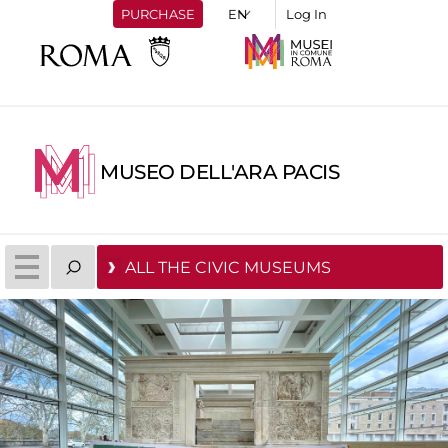
PURCHASE
Log In
MUSEO DELL'ARA PACIS
ALL THE CIVIC MUSEUMS