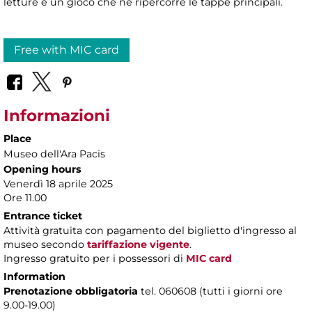
letture e un gioco che ne ripercorre le tappe principali.
Free with MIC card
Informazioni
Place
Museo dell'Ara Pacis
Opening hours
Venerdì 18 aprile 2025
Ore 11.00
Entrance ticket
Attività gratuita con pagamento del biglietto d'ingresso al
museo secondo
tariffazione vigente
.
Ingresso gratuito per i possessori di
MIC card
Information
Prenotazione obbligatoria
tel. 060608 (tutti i giorni ore
9.00-19.00)