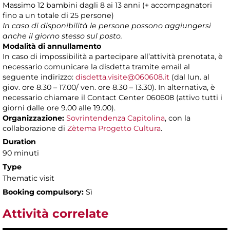
Massimo 12 bambini dagli 8 ai 13 anni (+ accompagnatori
fino a un totale di 25 persone)
In caso di disponibilità le persone possono aggiungersi
anche il giorno stesso sul posto.
Modalità di annullamento
In caso di impossibilità a partecipare all’attività prenotata, è
necessario comunicare la disdetta tramite email al
seguente indirizzo:
disdetta.visite@060608.it
(dal lun. al
giov. ore 8.30 – 17.00/ ven. ore 8.30 – 13.30). In alternativa, è
necessario chiamare il Contact Center 060608 (attivo tutti i
giorni dalle ore 9.00 alle 19.00).
Organizzazione:
Sovrintendenza Capitolina
, con la
collaborazione di
Zètema Progetto Cultura
.
Duration
90 minuti
Type
Thematic visit
Booking compulsory:
Sì
Attività correlate