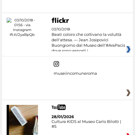
03/10/2018
Beati coloro che coltivano la voluttà
dell'attesa. — Jean Josipovici
Buongiorno dal Museo dell'#AraPacis
dove sono esposti i
museiincomuneroma
28/01/2026
Cultura KIDS al Museo Carlo Bilotti |
#5