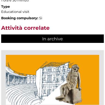
1 ora e 30 minuti
Type
Educational visit
Booking compulsory:
Sì
Attività correlate
In archive