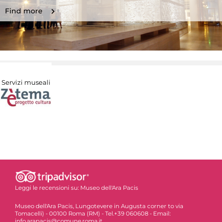
Find more
Servizi museali
Leggi le recensioni su:
Museo dell'Ara Pacis
Museo dell'Ara Pacis, Lungotevere in Augusta corner to via
Tomacelli) - 00100 Roma (RM) - Tel.+39 060608 - Email:
info.arapacis@comune.roma.it