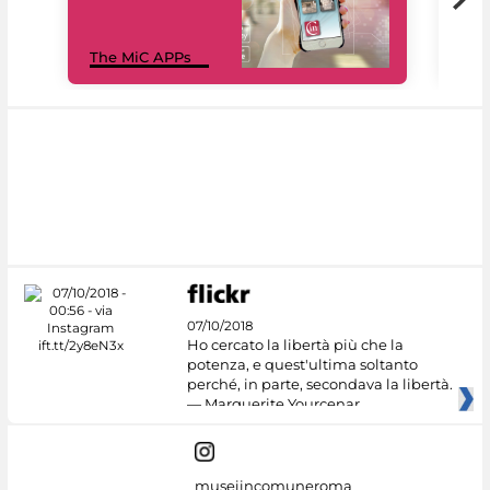
MiC
The MiC APPs
net
07/10/2018
Ho cercato la libertà più che la
potenza, e quest'ultima soltanto
perché, in parte, secondava la libertà.
— Marguerite Yourcenar
museiincomuneroma