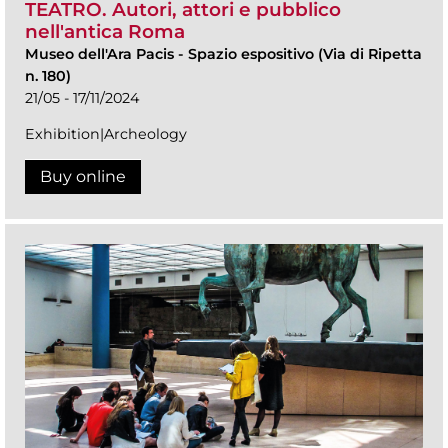
TEATRO. Autori, attori e pubblico
nell'antica Roma
Museo dell'Ara Pacis
-
Spazio espositivo (Via di Ripetta
n. 180)
21/05 - 17/11/2024
Exhibition|Archeology
Buy online