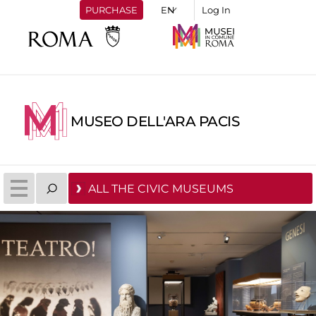
PURCHASE
Log In
MUSEO DELL'ARA PACIS
ALL THE CIVIC MUSEUMS