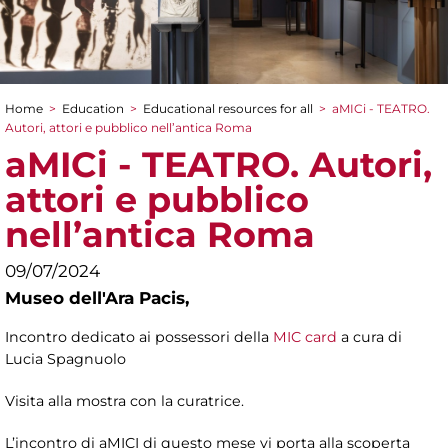
Home
>
Education
>
Educational resources for all
>
aMICi - TEATRO.
You are here
Autori, attori e pubblico nell’antica Roma
aMICi - TEATRO. Autori,
attori e pubblico
nell’antica Roma
09/07/2024
Museo dell'Ara Pacis,
Incontro dedicato ai possessori della
MIC card
a cura di
Lucia Spagnuolo
Visita alla mostra con la curatrice.
L’incontro di aMICI di questo mese vi porta alla scoperta