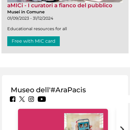
aMICi - I curatori a fianco del pubblico
Musei in Comune
01/09/2023 - 31/12/2024
Educational resources for all
Free with MIC card
Museo dell'#AraPacis