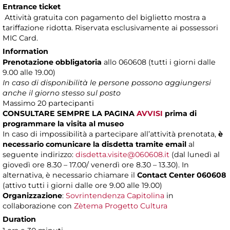
Entrance ticket
Attività gratuita con pagamento del biglietto mostra a
tariffazione ridotta. Riservata esclusivamente ai possessori
MIC Card.
Information
Prenotazione obbligatoria
allo 060608 (tutti i giorni dalle
9.00 alle 19.00)
In caso di disponibilità le persone possono aggiungersi
anche il giorno stesso sul posto
Massimo
20 partecipanti
CONSULTARE SEMPRE LA PAGINA
AVVISI
prima di
programmare la visita al museo
In caso di impossibilità a partecipare all’attività prenotata,
è
necessario comunicare la disdetta tramite email
al
seguente indirizzo:
disdetta.visite@060608.it
(dal lunedì al
giovedì ore 8.30 – 17.00/ venerdì ore 8.30 – 13.30). In
alternativa, è necessario chiamare il
Contact Center 060608
(attivo tutti i giorni dalle ore 9.00 alle 19.00)
Organizzazione
:
Sovrintendenza Capitolina
in
collaborazione con
Zètema Progetto Cultura
Duration