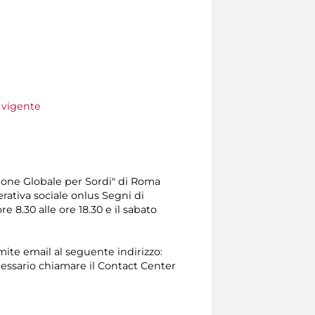
e vigente
one Globale per Sordi" di Roma
erativa sociale onlus Segni di
e 8.30 alle ore 18.30 e il sabato
amite email al seguente indirizzo:
 necessario chiamare il Contact Center