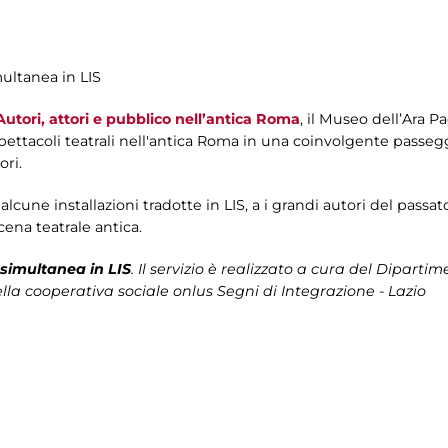
multanea in LIS
utori, attori e pubblico nell’antica Roma
, il Museo dell’Ara Pac
spettacoli teatrali nell'antica Roma in una coinvolgente passegg
ori.
lcune installazioni tradotte in LIS, a i grandi autori del passa
scena teatrale antica.
simultanea in LIS
. Il servizio è realizzato a cura del
Dipartime
lla cooperativa sociale onlus Segni di Integrazione - Lazio