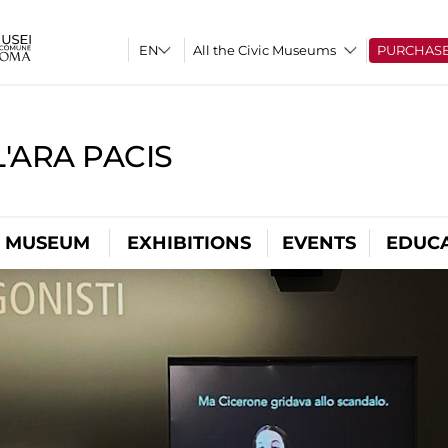
All the Civic Museums
PURCHAS
'ARA PACIS
L MUSEUM
EXHIBITIONS
EVENTS
EDUC