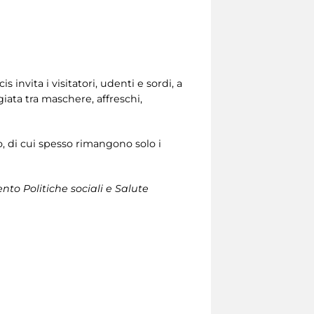
is invita i visitatori, udenti e sordi, a
iata tra maschere, affreschi,
to, di cui spesso rimangono solo i
nto Politiche sociali e Salute