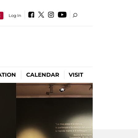
E
Log In
ATION
CALENDAR
VISIT