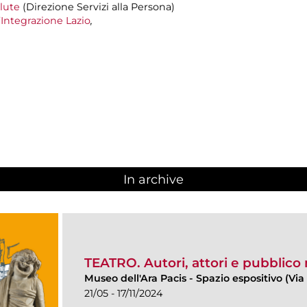
alute
(Direzione Servizi alla Persona)
’Integrazione Lazio
,
In archive
TEATRO. Autori, attori e pubblico
Museo dell'Ara Pacis
-
Spazio espositivo (Via 
21/05 - 17/11/2024