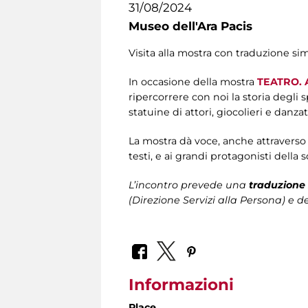
31/08/2024
Museo dell'Ara Pacis
Visita alla mostra con traduzione si
In occasione della mostra
TEATRO. A
ripercorrere con noi la storia degli 
statuine di attori, giocolieri e danzat
La mostra dà voce, anche attraverso a
testi, e ai grandi protagonisti della 
L’incontro prevede una
traduzione 
(Direzione Servizi alla Persona)
e de
Informazioni
Place