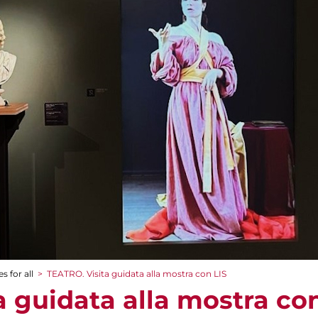
s for all
>
TEATRO. Visita guidata alla mostra con LIS
 guidata alla mostra con