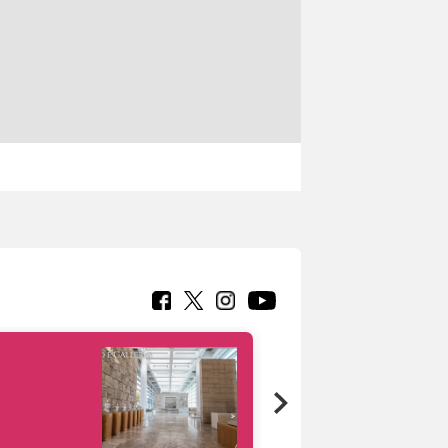
Google Arts &