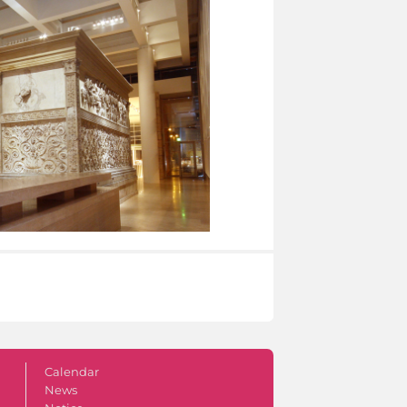
Calendar
News