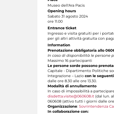
Museo dell'Ara Pacis
Opening hours
Sabato 31 agosto 2024
ore 11.00
Entrance ticket
Ingresso e visita gratuiti per i por
per gli altri attività gratuita con 
Information
Prenotazione obbligatoria
allo 06
In caso di disponibilità le persone 
Massimo 16 partecipanti
Le persone sorde possono prenotare
Capitale - Dipartimento Politiche soc
Integrazione – Lazio
con le seguenti
dalle ore 8.30 alle ore 13.30.
Modalità di annullamento
In caso di impossibilità a partecipar
disdetta.visite@060608.it
(dal lun. a
060608 (attivo tutti i giorni dalle ore
Organizzazione
:
Sovrintendenza Ca
In collaborazione con: