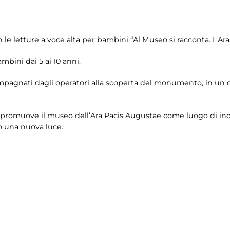
 letture a voce alta per bambini “Al Museo si racconta. L’Ara 
ambini dai 5 ai 10 anni.
mpagnati dagli operatori alla scoperta del monumento, in un di
i promuove il museo dell’Ara Pacis Augustae come luogo di in
to una nuova luce.