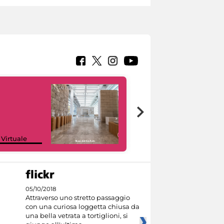
Google Arts &
 Virtuale
Culture
05/10/2018
Attraverso uno stretto passaggio
con una curiosa loggetta chiusa da
una bella vetrata a tortiglioni, si