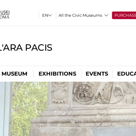
All the Civic Museums
PURCHAS
'ARA PACIS
L MUSEUM
EXHIBITIONS
EVENTS
EDUC