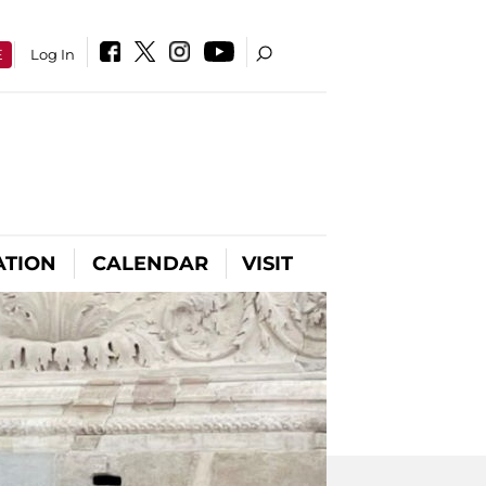
E
Log In
ATION
CALENDAR
VISIT