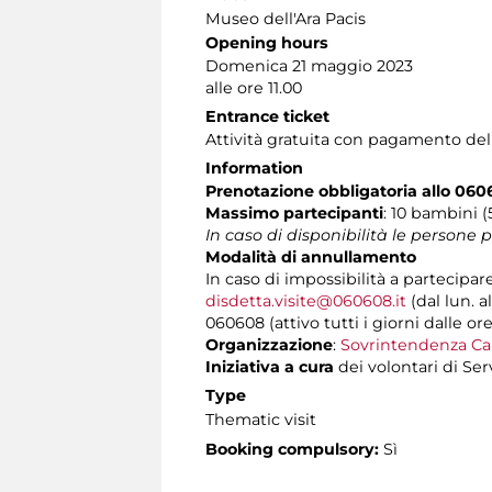
Museo dell'Ara Pacis
Opening hours
Domenica 21 maggio 2023
alle ore 11.00
Entrance ticket
Attività gratuita con pagamento de
Information
Prenotazione obbligatoria allo 06
Massimo partecipanti
: 10 bambini 
In caso di disponibilità le persone
Modalità di annullamento
In caso di impossibilità a partecipar
disdetta.visite@060608.it
(dal lun. a
060608 (attivo tutti i giorni dalle ore
Organizzazione
:
Sovrintendenza Ca
Iniziativa a cura
dei volontari di Ser
Type
Thematic visit
Booking compulsory:
Sì