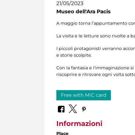
21/05/2023
Museo dell'Ara Pacis
A maggio torna l’appuntamento con le
La visita e le letture sono rivolte a b
I piccoli protagonisti verranno acco
e storie scolpite.
Con la fantasia e l'immaginazione s
riscoprire e ritrovare ogni volta sot
Free with MIC card
Informazioni
Place