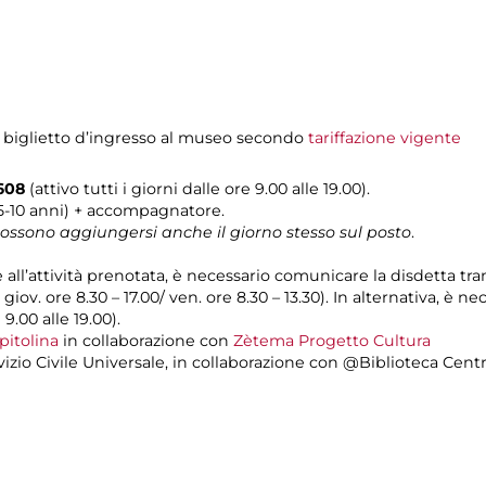
l biglietto d’ingresso al museo secondo
tariffazione vigente
0608
(attivo tutti i giorni dalle ore 9.00 alle 19.00).
(5-10 anni) + accompagnatore.
 possono aggiungersi anche il giorno stesso sul posto
.
e all’attività prenotata, è necessario comunicare la disdetta tr
l giov. ore 8.30 – 17.00/ ven. ore 8.30 – 13.30). In alternativa, è
 9.00 alle 19.00).
pitolina
in collaborazione con
Zètema Progetto Cultura
vizio Civile Universale, in collaborazione con @Biblioteca Centr