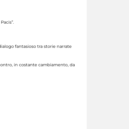
Pacis”.
alogo fantasioso tra storie narrate
contro, in costante cambiamento, da