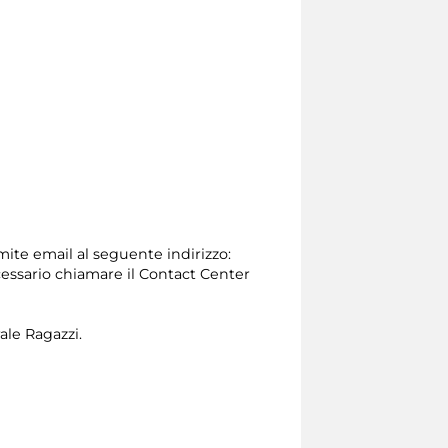
amite email al seguente indirizzo:
 necessario chiamare il Contact Center
ale Ragazzi.