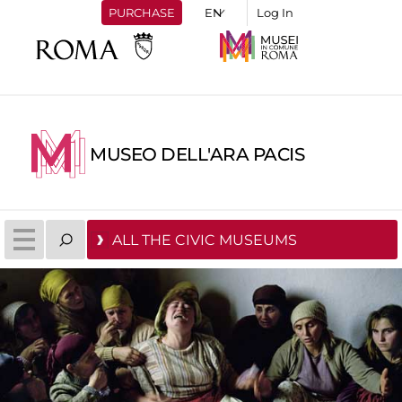
PURCHASE
Log In
MUSEO DELL'ARA PACIS
ALL THE CIVIC MUSEUMS