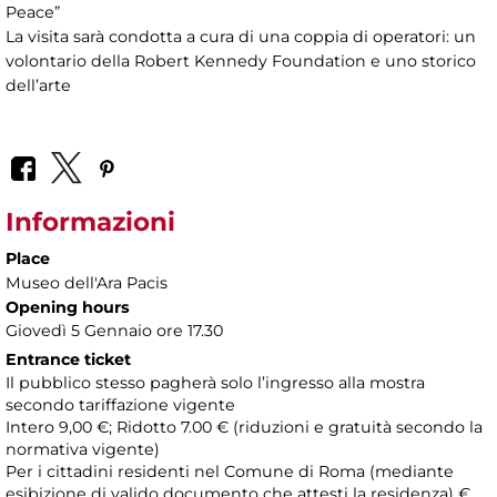
Peace”
La visita sarà condotta a cura di una coppia di operatori: un
volontario della Robert Kennedy Foundation e uno storico
dell’arte
Informazioni
Place
Museo dell'Ara Pacis
Opening hours
Giovedì 5 Gennaio ore 17.30
Entrance ticket
Il pubblico stesso pagherà solo l’ingresso alla mostra
secondo tariffazione vigente
Intero 9,00 €; Ridotto 7.00 € (riduzioni e gratuità secondo la
normativa vigente)
Per i cittadini residenti nel Comune di Roma (mediante
esibizione di valido documento che attesti la residenza) €